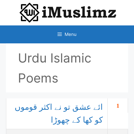
SKIP
TO
CONTENT
Menu
Urdu Islamic
Poems
1
ائے عشق تو نے اکثر قوموں
کو کھا کے چھوڑا