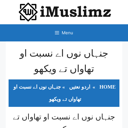
SKIP
TO
CONTENT
Menu
جنہاں نوں اے نسبت او
تھاواں تے ویکھو
HOME
»
اردو نعتیں
»
جنہاں نوں اے نسبت او
تھاواں تے ویکھو
جنہاں نوں اے نسبت او تھاواں تے