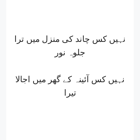
نہیں کس چاند کی منزل میں ترا
جلوہ نور
نہیں کس آئینہ کے گھر میں اجالا
تیرا