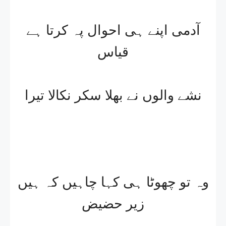
آدمی اپنے ہی احوال پہ کرتا ہے
قیاس
نشے والوں نے بھلا سکر نکالا تیرا
وہ تو چھوٹا ہی کہا چاہیں کہ ہیں
زیر حضیض