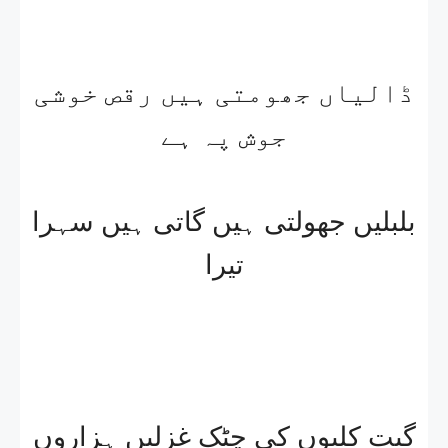
ڈالیاں جھومتی ہیں رقص خوشی
جوش پہ ہے
بلبلیں جھولتی ہیں گاتی ہیں سہرا
تیرا
گیت کلیوں کی چٹک غزلیں ہزاروں