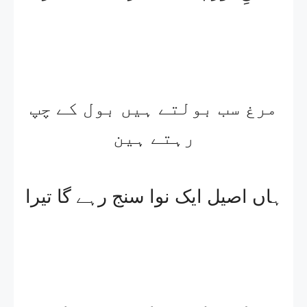
مرغ سب بولتے ہیں بول کے چپ
رہتے ہین
ہاں اصیل ایک نوا سنج رہے گا تیرا