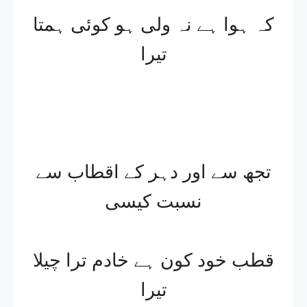
کہ ہوا ہے نہ ولی ہو کوئی ہمتا
تیرا
تجھ سے اور دہر کے اقطاب سے
نسبت کیسی
قطب خود کون ہے خادم ترا چیلا
تیرا