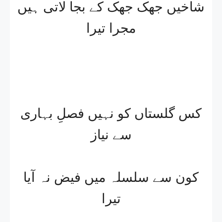
شاخیں جھک جھک کے بجا لاتی ہیں
مجرا تیرا
کس گلستاں کو نہیں فصلِ بہاری
سے نیاز
کون سے سلسلہ میں فیض نہ آیا
تیرا