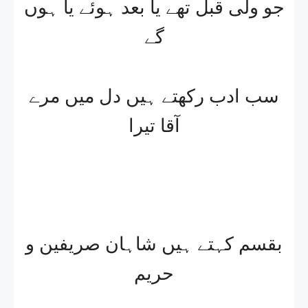
جو ولی قبل تھے یا بعد ہوئے یا ہوں
گے
سب ادب رکھتے ہیں دل میں مرے
آقا تیرا
بقسم کہتے ہیں شاہان صریفین و
حریم