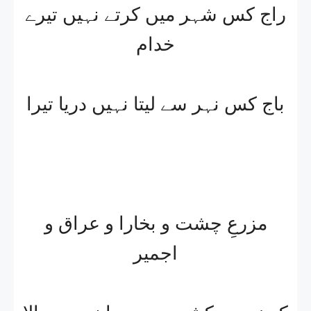
راج کس شہر میں کرتے نہیں تیرے
خدام
باج کس نہر سے لیتا نہیں دریا تیرا
مزرعِ چشت و بخارا و عراق و
اجمیر