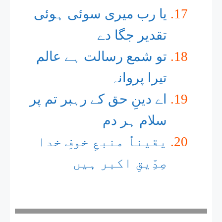
یا رب میری سوئی ہوئی
تقدیر جگا دے
تو شمع رسالت ہے عالم
تیرا پروانہ
اے دینِ حق کے رہبر تم پر
سلام ہر دم
یقیناً منبعِ خوفِ خدا
صِدِّیقِ اکبر ہیں