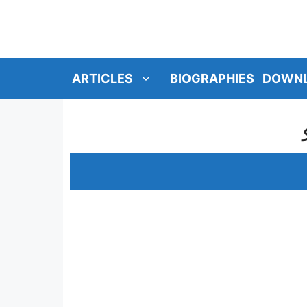
SKIP
TO
CONTENT
ARTICLES
BIOGRAPHIES
DOWN