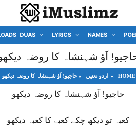
LOADS
DUAS
LYRICS
NAMES
POE
اجیو! آؤ شہنشاہ کا روضہ دیکھو
HOME
»
اردو نعتیں
»
حاجیو! آؤ شہنشاہ کا روضہ دیکھو
حاجیو! آؤ شہنشاہ کا روضہ دیکھو
کعبہ تو دیکھ چکے کعبے کا کعبہ دیکھو