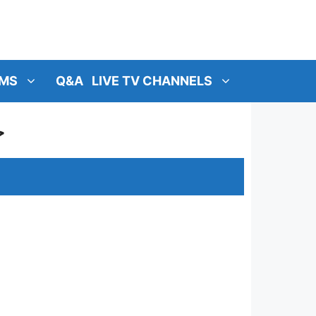
MS
Q&A
LIVE TV CHANNELS
ح