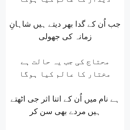
جب اُن کے گدا بھر دیتے ہیں شاہانِ
زمانہ کی جھولی
محتاج کی جب یہ حالت ہے
مختار کا عالم کیا ہوگا
ہے نام میں اُن کے اتنا اثر جی اٹھتے
ہیں مردے بھی سن کر