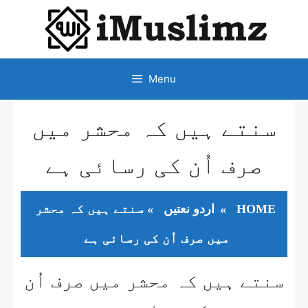
SKIP
TO
CONTENT
Menu
سنتے ہیں کہ محشر میں
صرف اُن کی رسائی ہے
HOME
»
اردو نعتیں
»
سنتے ہیں کہ محشر
میں صرف اُن کی رسائی ہے
سنتے ہیں کہ محشر میں صرف اُن