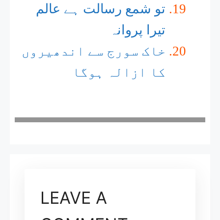
تو شمع رسالت ہے عالم
تیرا پروانہ
خاک سورج سے اندھیروں
کا ازالہ ہوگا
LEAVE A