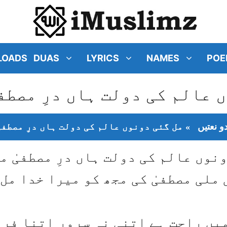
LOADS
DUAS
LYRICS
NAMES
POE
 عالم کی دولت ہاں درِ مصطفی
و نعتیں
»
مل گئی دونوں عالم کی دولت ہاں درِ مصطفیٰ
نوں عالم کی دولت ہاں درِ مصطفیٰ م
 ملی مصطفیٰ کی مجھ کو میرا خدا مل
میں راحت ہے اتنی نہ سرور اتنا فرد