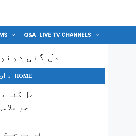
MS
Q&A
LIVE TV CHANNELS
مل گئی دونوں
HOME
»
ارد
مل گئی دو
جو غلامی
نہ ہی جنت 