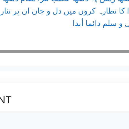
کا نظارہ کروں میں دل و جان ان پر نثار
و سلم دائما أبدا
NT