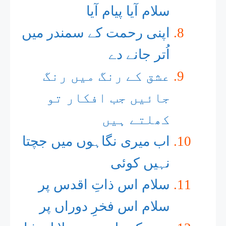
سلام آیا پیام آیا
اپنی رحمت کے سمندر میں
اُتر جانے دے
عشق کے رنگ میں رنگ
جائیں جب افکار تو
کھلتے ہیں
اب میری نگاہوں میں جچتا
نہیں کوئی
سلام اس ذاتِ اقدس پر
سلام اس فخرِ دوراں پر