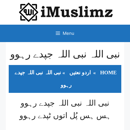
SKIP
TO
CONTENT
Menu
نبی اللہ نبی اللہ جپدے رہوو
HOME
»
اردو نعتیں
»
نبی اللہ نبی اللہ جپدے
رہوو
نبی اللہ نبی اللہ جپدے رہوو
ہس ہس پُل اتوں ٹپدے رہوو