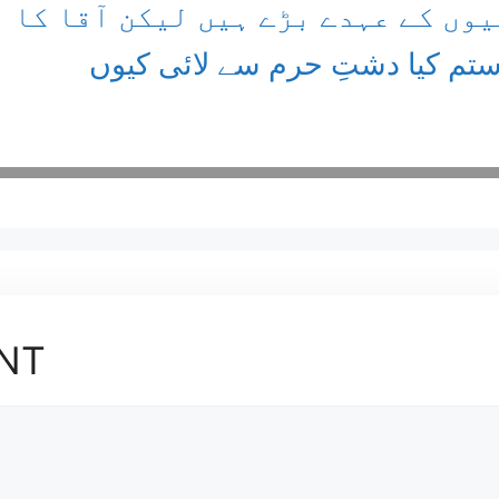
یوں کے عہدے بڑے ہیں لیکن آقا کا 
ستم کیا دشتِ حرم سے لائی کیوں
NT