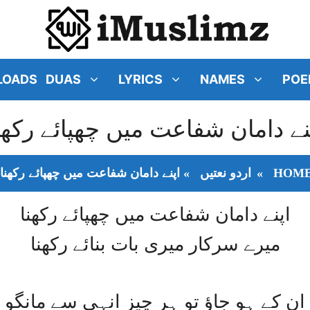
LOADS
DUAS
LYRICS
NAMES
POE
ﻨﮯ ﺩﺍﻣﺎﻥ ﺷﻔﺎﻋﺖ ﻣﯿﮟ ﭼﮭﭙﺎﺋﮯ ﺭﮐﮭﻨ
HOM
»
اردو نعتیں
»
ﺍﭘﻨﮯ ﺩﺍﻣﺎﻥ ﺷﻔﺎﻋﺖ ﻣﯿﮟ ﭼﮭﭙﺎﺋﮯ ﺭﮐﮭﻨﺎ
ﺍﭘﻨﮯ ﺩﺍﻣﺎﻥ ﺷﻔﺎﻋﺖ ﻣﯿﮟ ﭼﮭﭙﺎﺋﮯ ﺭﮐﮭﻨﺎ
ﻣﯿﺮﮮ ﺳﺮﮐﺎﺭ ﻣﯿﺮﯼ ﺑﺎﺕ ﺑﻨﺎﺋﮯ ﺭﮐﮭﻨﺎ
ﺍﻥ ﮐﮯ ﮨﻮ ﺟﺎﺅ ﺗﻮ ﮨﺮ ﭼﯿﺰ ﺍﻧﮩﯽ ﺳﮯ ﻣﺎﻧﮕﻮ