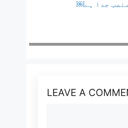
منصب جدا ہے￼
LEAVE A COMME
COMMENT