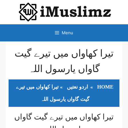
SKIP
TO
CONTENT
Menu
تیرا کھاواں میں تیرے گیت
گاواں یارسول اللہ
HOME
»
اردو نعتیں
»
تیرا کھاواں میں تیرے
گیت گاواں یارسول اللہ
تیرا کھاواں میں تیرے گیت گاواں