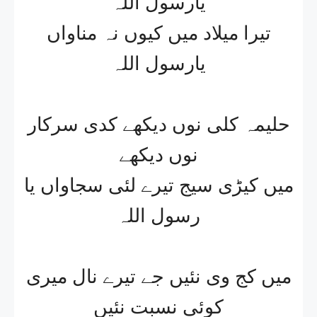
یارسول اللہ
تیرا میلاد میں کیوں نہ مناواں
یارسول اللہ
حلیمہ کلی نوں دیکھے کدی سرکار
نوں دیکھے
میں کیڑی سیج تیرے لئی سجاواں یا
رسول اللہ
میں کج وی نئیں جے تیرے نال میری
کوئی نسبت نئیں