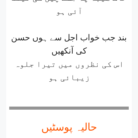
آئی ہو
بند جب خواب اجل سے ہوں حسن
کی آنکھیں
اس کی نظروں میں تیرا جلوہ
زیبائی ہو
حالیہ پوسٹیں