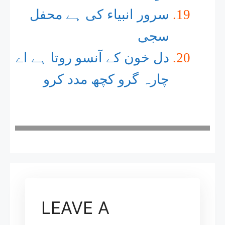
سرور انبیاء کی ہے محفل
سجی
دل خون کے آنسو روتا ہے اے
چارہ گرو کچھ مدد کرو
LEAVE A