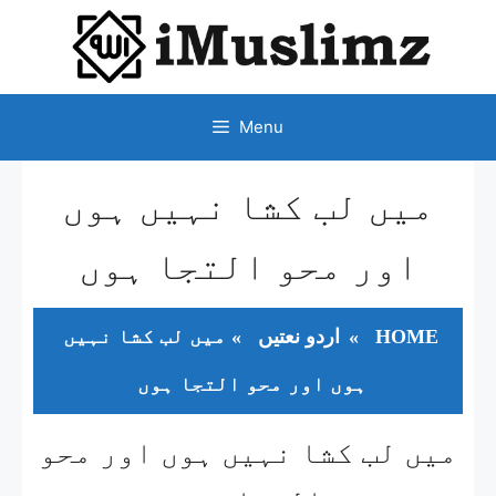
SKIP
TO
CONTENT
Menu
میں لب کشا نہیں ہوں
اور محو التجا ہوں​
HOME
»
اردو نعتیں
»
میں لب کشا نہیں
ہوں اور محو التجا ہوں​
میں لب کشا نہیں ہوں اور محو