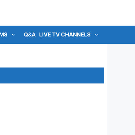
MS
Q&A
LIVE TV CHANNELS