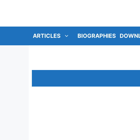
SKIP
TO
CONTENT
ARTICLES
BIOGRAPHIES
DOWN