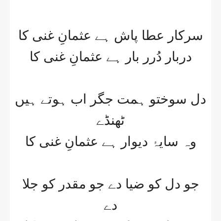
سرکار عطا پاش ہے عثمانِ غنی کا
دربار دُرر بار ہے عثمانِ غنی کا
دل سوختو ہمت جگر اب ہوتے ہیں
ٹھنڈے
وہ سایۂ دیوار ہے عثمانِ غنی کا
جو دل کو ضیا دے جو مقدر کو جلا
دے