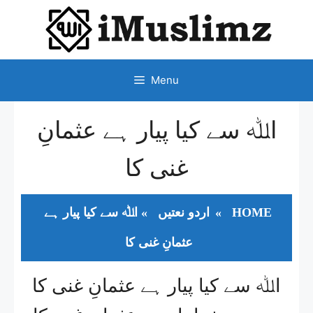
SKIP
TO
CONTENT
Menu
اﷲ سے کیا پیار ہے عثمانِ
غنی کا
HOME
»
اردو نعتیں
»
اﷲ سے کیا پیار ہے
عثمانِ غنی کا
اﷲ سے کیا پیار ہے عثمانِ غنی کا