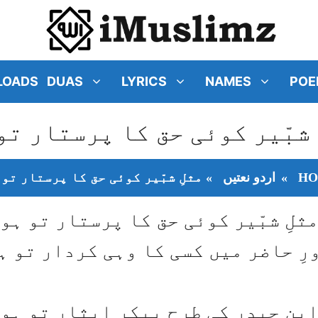
LOADS
DUAS
LYRICS
NAMES
POE
 شبّیر کوئی حق کا پرستار تو
H
»
اردو نعتیں
»
مثلِ شبّیر کوئی حق کا پرستار تو 
ثلِ شبّیر کوئی حق کا پرستار تو ہو
رِ حاضر میں کسی کا وہی کردار تو ہ
بنِ حیدر کی طرح پیکرِ ایثار تو ہو