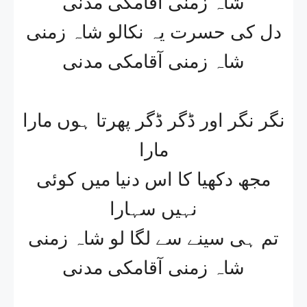
شاہ زمنی آقامکی مدنی
دل کی حسرت یہ نکالو شاہ زمنی
شاہ زمنی آقامکی مدنی
نگر نگر اور ڈگر ڈگر پھرتا ہوں مارا
مارا
مجھ دکھیا کا اس دنیا میں کوئی
نہیں سہارا
تم ہی سینے سے لگا لو شاہ زمنی
شاہ زمنی آقامکی مدنی