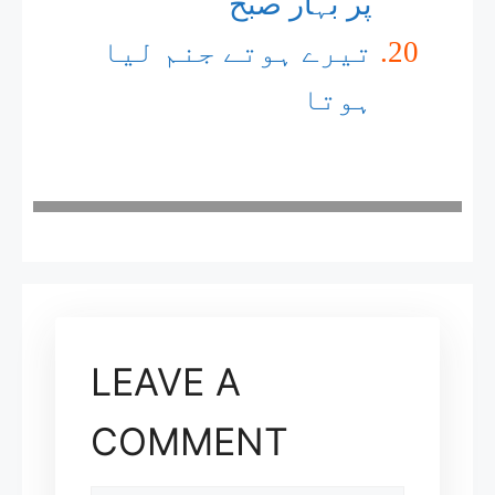
پُر بہار صبح
تیرے ہوتے جنم لیا
ہوتا
LEAVE A
COMMENT