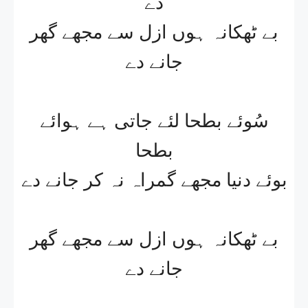
دے
بے ٹھکانہ ہوں ازل سے مجھے گھر
جانے دے
سُوئے بطحا لئے جاتی ہے ہوائے
بطحا
بوئے دنیا مجھے گمراہ نہ کر جانے دے
بے ٹھکانہ ہوں ازل سے مجھے گھر
جانے دے