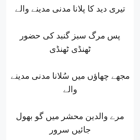
تیری دید کا پلانا مدنی مدینے والے
پس مرگ سبز گنبد کی حضور
ٹھنڈی ٹھنڈی
مجھے چھاؤں میں سُلانا مدنی مدینے
والے
مرے والدین محشر میں گو بھول
جائیں سرور