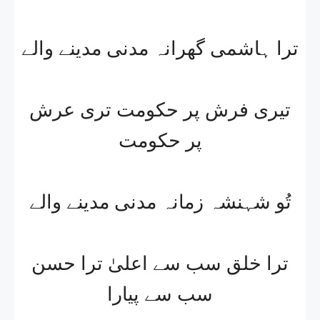
ترا ہاشمی گھرانہ مدنی مدینے والے
تیری فرش پر حکومت تری عرش
پر حکومت
تُو شہنشہ زمانہ مدنی مدینے والے
ترا خلق سب سے اعلیٰ ترا حسن
سب سے پیارا