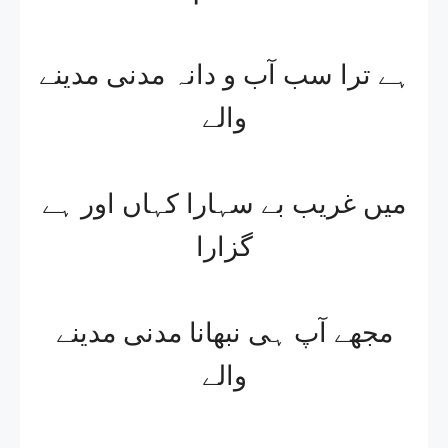
ہے ترا سب آب و دانہ مدنی مدینے
والے
میں غریب بے سہارا کہاں اور ہے
گزارا
مجھے آپ ہی نبھانا مدنی مدینے
والے