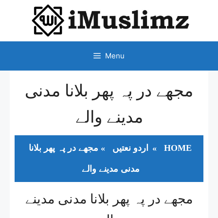
SKIP
TO
CONTENT
Menu
مجھے در پہ پھر بلانا مدنی
مدینے والے
HOME
»
اردو نعتیں
»
مجھے در پہ پھر بلانا
مدنی مدینے والے
مجھے در پہ پھر بلانا مدنی مدینے