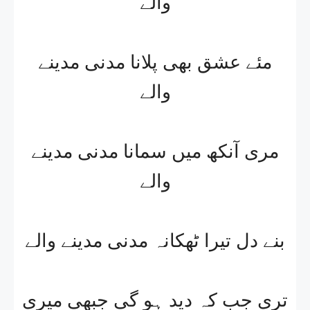
والے
مئے عشق بھی پلانا مدنی مدینے
والے
مری آنکھ میں سمانا مدنی مدینے
والے
بنے دل تیرا ٹھکانہ مدنی مدینے والے
تری جب کہ دید ہو گی جبھی میری