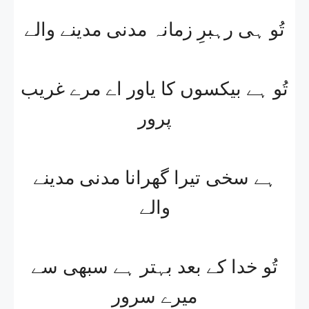
تُو ہی رہبرِ زمانہ مدنی مدینے والے
تُو ہے بیکسوں کا یاور اے مرے غریب
پرور
ہے سخی تیرا گھرانا مدنی مدینے
والے
تُو خدا کے بعد بہتر ہے سبھی سے
میرے سرور