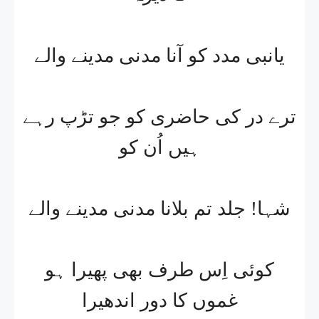
یانبی مدد کو آنا مدنی مدینے والے
ترے در کی حاضری کو جو تڑپ رہے
ہیں اُن کو
شہا! جلد تم بلانا مدنی مدینے والے
کوئی اِس طرف بھی پھیرا ہو
غموں کا دور اندھیرا