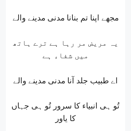
مجھے اپنا تم بنانا مدنی مدینے والے
یہ مریض مر رہا ہے ترے ہاتھ
میں شفاء ہے
اے طبیب جلد آنا مدنی مدینے والے
تُو ہی انبیاء کا سرور تُو ہی جہاں
کا یاور