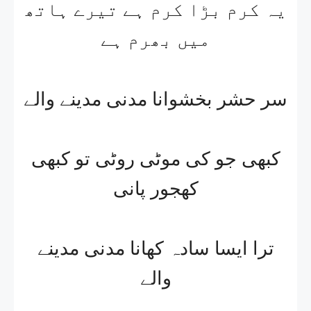
یہ کرم بڑا کرم ہے تیرے ہاتھ
میں بھرم ہے
سر حشر بخشوانا مدنی مدینے والے
کبھی جو کی موٹی روٹی تو کبھی
کھجور پانی
ترا ایسا سادہ کھانا مدنی مدینے
والے