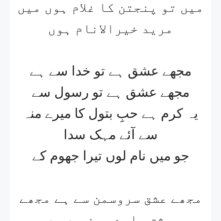
میں تو پنجتن کا غلام ہوں میں
مرید خیرالانام ہوں
مجھے عشق ہے تو خدا سے ہے
مجھے عشق ہے تو رسول سے
یہ کرم ہے حبِ بتول کا میرے منہ
سے آئے مہک سدا
جو میں نام لوں تیرا جھوم کے
مجھے عشق سروسمن سے ہے مجھے
عشق سارے چمن سے ہے