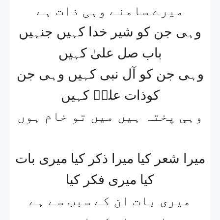
میرے سامنے وہی ذات ہے
وہی جن کو شیر خدا کہیں جنہیں
باب صل علیٰ کہیں
وہی جن کو آل نبی کہیں وہی جن
کوذات علیؑ کہیں
وہی پختہ ہیں میں تو خام ہوں
میرا شعر کیا میرا ذکر کیا میری بات
کیا میری فکر کیا
میری بات ان کے سبب سے ہے