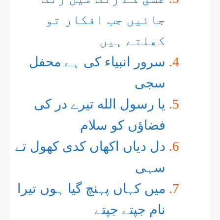
جائیں جب افکار تو
کھلتے ہیں
سرور انبیاء کی ہے محفل
سجی
یا رسول الله تیرے در کی
فضاؤں کو سلام
دل دیاں اکھاں کدی کھول تے
سہی
میں کہاں پہنچ گیا ہوں تیرا
نام جپتے جپتے