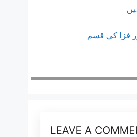
یں
ر فزا کی قسم
LEAVE A COMME