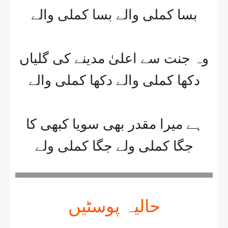
بسا کملی والے بسا کملی والے
وہ جنت سے اعلیٰ مدینے کی گلیاں
دکھا کملی والے دکھا کملی والے
ہے میرا مقدر بھی سویا کبھی کا
جگا کملی ولے جگا کملی ولے
حالیہ پوسٹیں