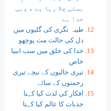
ہستی چلا رہا ہے ، وہی
خدا ہے
طیبہ نگری کی گلیوں میں
دل کی حالت مت پوچھو
خدا کی خلق میں سب انبیا
خاص
تیری جالیوں کے نیچے تیری
رحمتوں کے سائے
افکار کی لذت کیا کہنا
جذبات کا عالم کیا کہنا