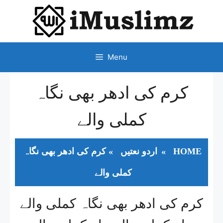
SKIP
TO
CONTENT
Menu
کرم کی ادھر بھی نگاہ
کملی والے
HOME
»
اردو نعتیں
»
کرم کی ادھر بھی نگاہ
کملی والے
کرم کی ادھر بھی نگاہ کملی والے