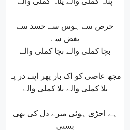
پناہ کملی والے پناہ کملی والے
حرص سے ہوس سے حسد سے
بغض سے
بچا کملی والے بچا کملی والے
مجھ عاصی کو اک بار پھر اپنے در پہ
بلا کملی والے بلا کملی والے
ہے اجڑی ہوئی میرے دل کی بھی
بستی