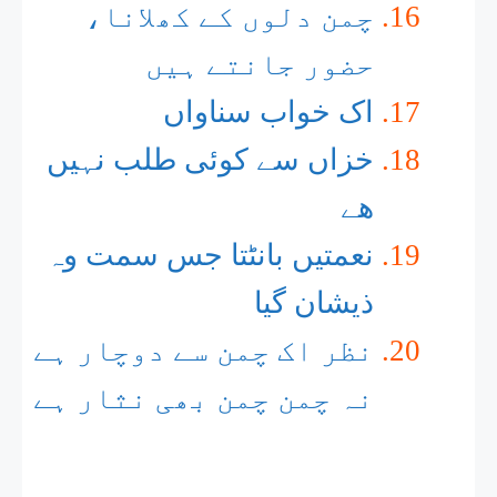
چمن دلوں کے کھلانا،
حضور جانتے ہیں
اک خواب سناواں
خزاں سے کوئی طلب نہیں
ھے
نعمتیں بانٹتا جس سمت وہ
ذیشان گیا
نظر اک چمن سے دوچار ہے
نہ چمن چمن بھی نثار ہے